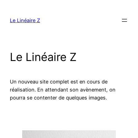
Aller
au
Le Linéaire Z
contenu
Le Linéaire Z
Un nouveau site complet est en cours de
réalisation. En attendant son avènement, on
pourra se contenter de quelques images.